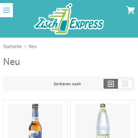
Menü
Zum
Waren
Startseite
Neu
Neu
Sortieren nach