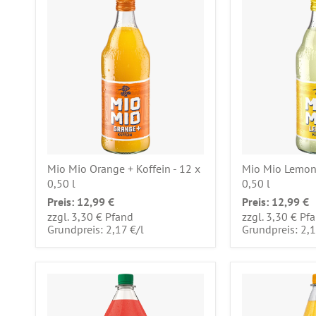
Mio Mio Orange + Koffein - 12 x
Mio Mio Lemon 
0,50 l
0,50 l
Preis:
12,99 €
Preis:
12,99 €
zzgl. 3,30 € Pfand
zzgl. 3,30 € Pf
pro
Grundpreis: 2,17 €
/
l
Grundpreis: 2,1