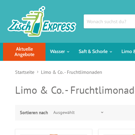
Aktuelle
Wasser
Saft & Schorle
Limo 
Angebote
Startseite
Limo & Co. - Fruchtlimonaden
Limo & Co. - Fruchtlimona
Sortieren nach