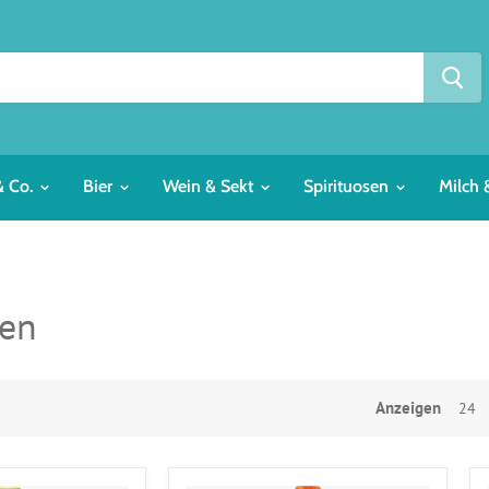
& Co.
Bier
Wein & Sekt
Spirituosen
Milch 
den
Anzeigen
24