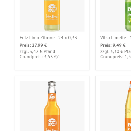
Fritz Limo Zitrone - 24 x 0,33 l
Vilsa Limette - 
Preis:
27,99 €
Preis:
9,49 €
zzgl. 3,42 € Pfand
zzgl. 3,30 € Pf
pro
Grundpreis: 3,53 €
/
l
Grundpreis: 1,