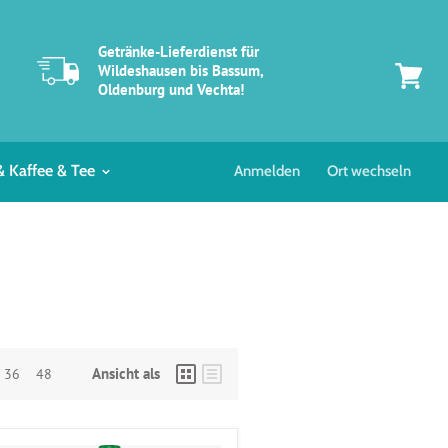
Getränke-Lieferdienst für
Wildeshausen bis Bassum,
Oldenburg und Vechta!
Zum
Warenk
& Kaffee & Tee
Anmelden
Ort wechseln
Ansicht als
36
48