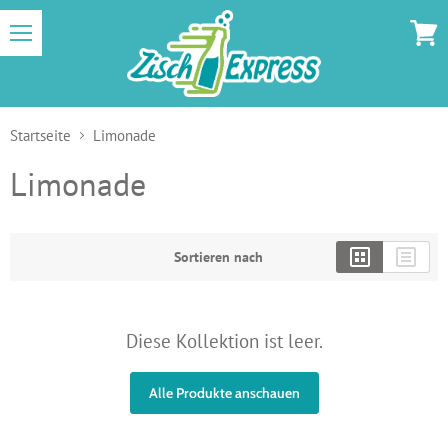
Menü
Zum
Waren
Startseite
Limonade
Limonade
Sortieren nach
Diese Kollektion ist leer.
Alle Produkte anschauen